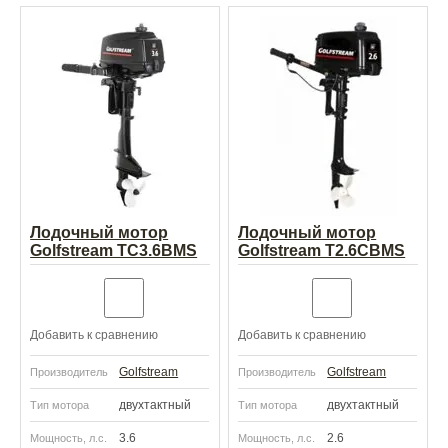
Лодочный мотор
Лодочный мотор
Golfstream TC3.6BMS
Golfstream T2.6CBMS
Добавить к сравнению
Добавить к сравнению
Golfstream
Golfstream
Производитель
Производитель
двухтактный
двухтактный
Тип мотора
Тип мотора
3.6
2.6
Мощность, л.с.
Мощность, л.с.