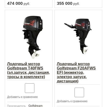
474 000
355 000
руб.
руб.
Лодочный мотор
Лодочный мотор
Golfstream T40FWS
Golfstream F20AFWS
(эл.запуск, дистанция,
EFI (инжектор,
тросы в комплекте)
электро запуск,
дистанция)
Добавить к сравнению
Добавить к сравнению
Golfstream
Производитель