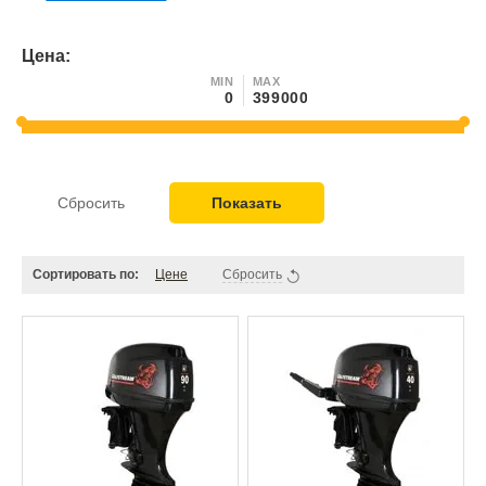
Цена:
MIN
MAX
Сбросить
Показать
Сортировать по:
Цене
Сбросить