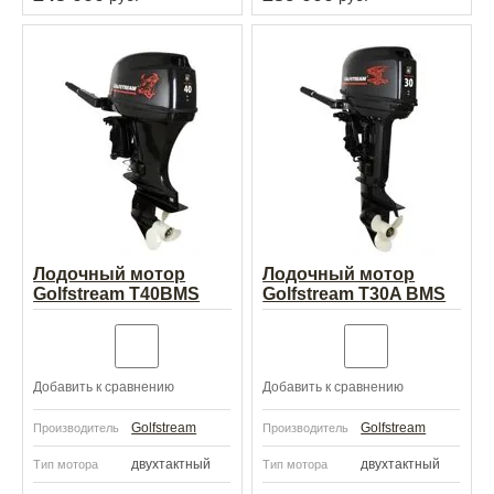
Лодочный мотор
Лодочный мотор
Golfstream T40BMS
Golfstream T30A BMS
Добавить к сравнению
Добавить к сравнению
Golfstream
Golfstream
Производитель
Производитель
двухтактный
двухтактный
Тип мотора
Тип мотора