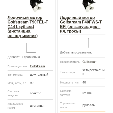
Лодочный мотор
Лодочный мотор
Golfstream T90FEL-T
Golfstream F40FWS-T
(1141 куб.см.)
EFI (эл.запуск, дист-
(дистанция,
ия, тросы)
эл.подъемник)
Добавить к сравнению
Добавить к сравнению
Golfstream
Производитель
Golfstream
Производитель
четырехтактны
Тип мотора
й
двухтактный
Тип мотора
40
Мощность, л.с.
90
Мощность, л.с.
Система
Система
ручная
электро
запуска
запуска
Управление
Управление
румпель
дистанция
газом
газом