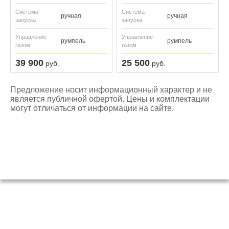
Система
Система
ручная
ручная
запуска
запуска
Управление
Управление
румпель
румпель
газом
газом
39 900
25 500
руб.
руб.
Предложение носит информационный характер и не
является публичной офертой. Цены и комплектации
могут отличаться от информации на сайте.