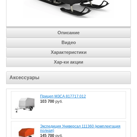
Описание
Видео
Характеристики
Хар-ки акции
Аксессуары
Прицеп МЗСА 817717.012
103 700
руб.
Экспедиция Универсал 111360 (комплектация
полная)
145 700
руб.