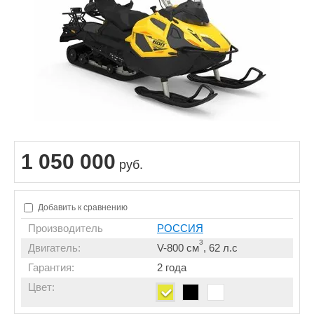
1 050 000
руб.
Добавить к сравнению
Производитель
РОССИЯ
3
Двигатель:
V-800 см
, 62 л.с
Гарантия:
2 года
Цвет: