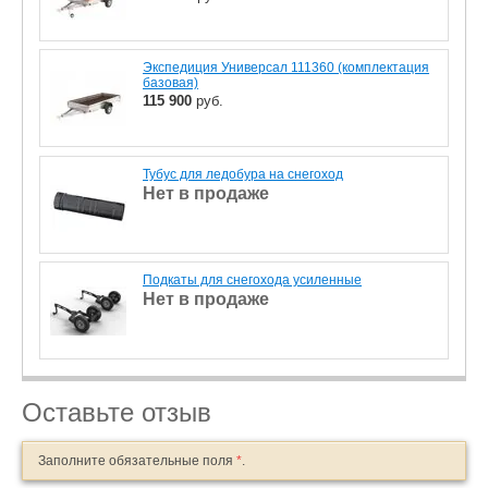
Экспедиция Универсал 111360 (комплектация
базовая)
115 900
руб.
Тубус для ледобура на снегоход
Нет в продаже
Подкаты для снегохода усиленные
Нет в продаже
Оставьте отзыв
Заполните обязательные поля
*
.