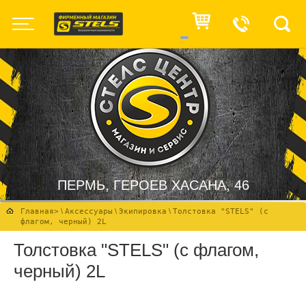
ПЕРМЬ, ГЕРОЕВ ХАСАНА, 46
Главная
>
\
Аксессуары
\
Экипировка
\
Толстовка "STELS" (с
флагом, черный) 2L
Толстовка "STELS" (с флагом,
черный) 2L