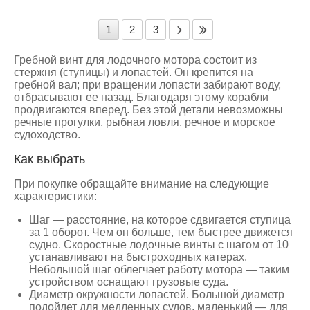
1
2
3
Гребной винт для лодочного мотора состоит из
стержня (ступицы) и лопастей. Он крепится на
гребной вал; при вращении лопасти забирают воду,
отбрасывают ее назад. Благодаря этому корабли
продвигаются вперед. Без этой детали невозможны
речные прогулки, рыбная ловля, речное и морское
судоходство.
Как выбрать
При покупке обращайте внимание на следующие
характеристики:
Шаг — расстояние, на которое сдвигается ступица
за 1 оборот. Чем он больше, тем быстрее движется
судно. Скоростные лодочные винты с шагом от 10
устанавливают на быстроходных катерах.
Небольшой шаг облегчает работу мотора — таким
устройством оснащают грузовые суда.
Диаметр окружности лопастей. Большой диаметр
подойдет для медленных судов, маленький — для