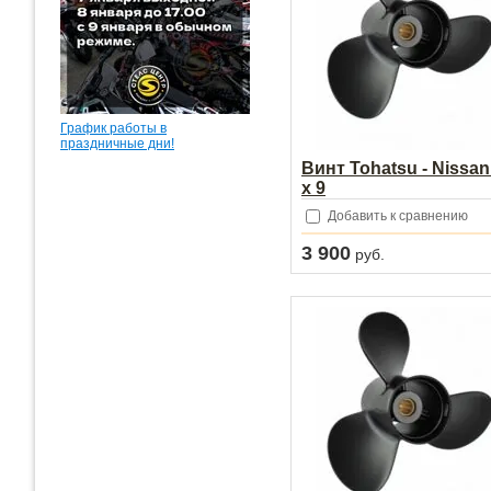
График работы в
праздничные дни!
Винт Tohatsu - Nissan
x 9
Добавить к сравнению
3 900
руб.