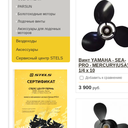
PARSUN
Болотоходные моторы
Лодочные винты
Аксессуары для лодочных
моторов
Вездеходы
Аксессуары
Сервисный центр STELS
Винт YAMAHA - SEA-
PRO - MERCURY(USA)
1/4 х 10
Добавить к сравнению
3 900
руб.