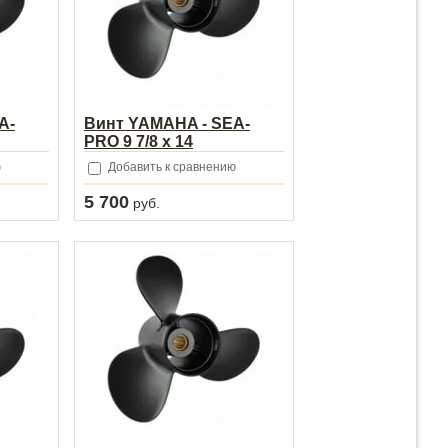
A-
Винт YAMAHA - SEA-
PRO 9 7/8 х 14
ю
Добавить к сравнению
5 700
руб.