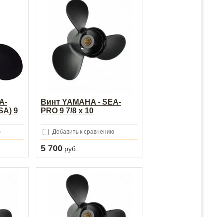
A-
Винт YAMAHA - SEA-
A) 9
PRO 9 7/8 х 10
ю
Добавить к сравнению
5 700
руб.