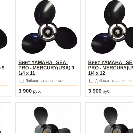
Винт YAMAHA - SEA-
Винт YAMAHA - SE
 9
PRO - MERCURY(USA) 9
PRO - MERCURY(US
1/4 х 11
1/4 х 12
Добавить к сравнению
Добавить к сравнени
3 900
3 900
руб.
руб.