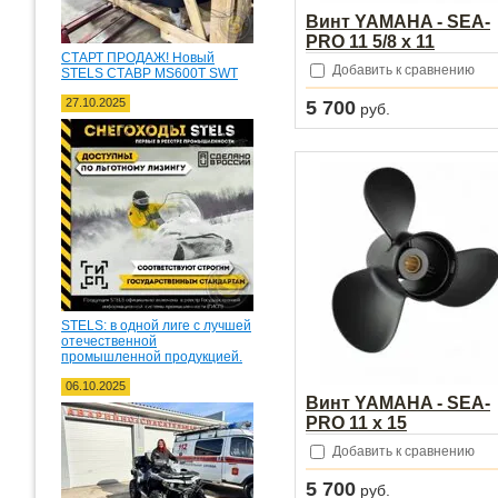
Винт YAMAHA - SEA-
PRO 11 5/8 х 11
СТАРТ ПРОДАЖ! Новый
Добавить к сравнению
STELS СТАВР MS600T SWT
27.10.2025
5 700
руб.
STELS: в одной лиге с лучшей
отечественной
промышленной продукцией.
06.10.2025
Винт YAMAHA - SEA-
PRO 11 х 15
Добавить к сравнению
5 700
руб.