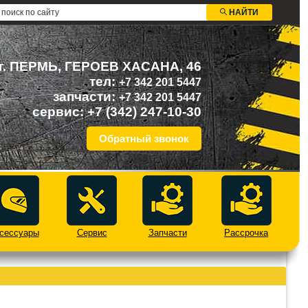
НАЙТИ
г. ПЕРМЬ, ГЕРОЕВ ХАСАНА, 46
тел:
+7 342 201 5447
запчасти:
+7 342 201 5447
сервис:
+7 (342) 247-10-30
Обратный звонок
сессуары
Сервис
Запчасти
Рассрочка