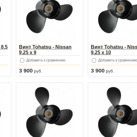
 8.5
Винт Tohatsu - Nissan
Винт Tohatsu - Nis
9.25 x 9
9.25 x 10
Добавить к сравнению
Добавить к сравнени
3 900
3 900
руб.
руб.