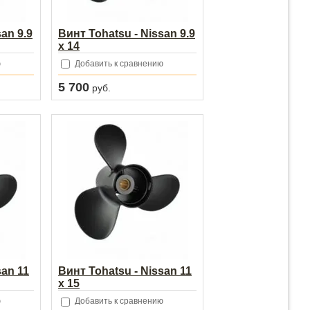
an 9.9
Винт Tohatsu - Nissan 9.9
x 14
ю
Добавить к сравнению
5 700
руб.
san 11
Винт Tohatsu - Nissan 11
x 15
ю
Добавить к сравнению