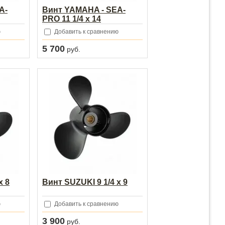
A-
Винт YAMAHA - SEA-
PRO 11 1/4 х 14
ю
Добавить к сравнению
5 700
руб.
х 8
Винт SUZUKI 9 1/4 х 9
ю
Добавить к сравнению
3 900
руб.