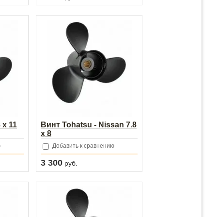
 х 11
Винт Tohatsu - Nissan 7.8
x 8
ю
Добавить к сравнению
3 300
руб.