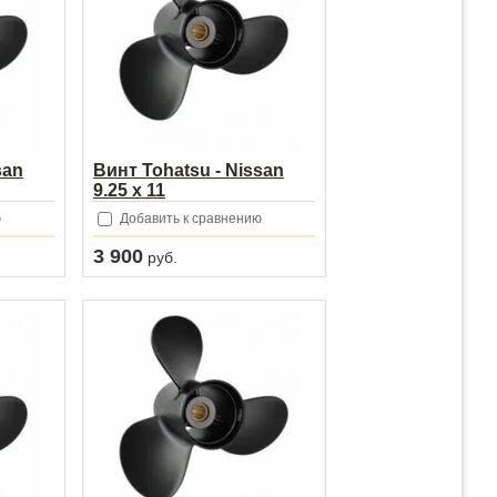
san
Винт Tohatsu - Nissan
9.25 x 11
ю
Добавить к сравнению
3 900
руб.